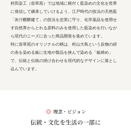
村田染工（壺草苑）では地域に根付く藍染めの文化を世界
に発信して継承していけるよう、江戸時代の技法の天然藍
「灰汁醗酵建て」の技法を忠実に守り、化学薬品を使用せ
ず自然界からとれる原料のみを使用した藍染めを行いなが
ら現代のニーズに合った商品開発を進めています。
特に壺草苑のオリジナルの柄は、村山大島という反物の絣
の糸を染める板に生地や製品を挟んで染める「板締め」
で、伝統と伝統の掛け合わせを現代的なデザインに落とし
込んでいます。
理念・ビジョン
伝統・文化を生活の一部に