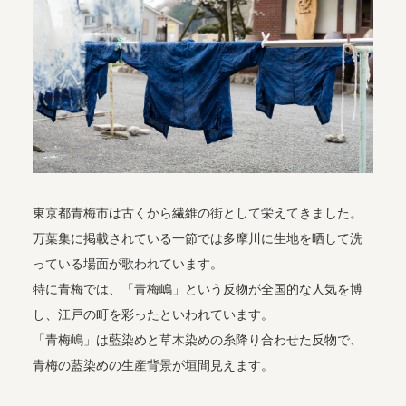
東京都青梅市は古くから繊維の街として栄えてきました。
万葉集に掲載されている一節では多摩川に生地を晒して洗
っている場面が歌われています。
特に青梅では、「青梅嶋」という反物が全国的な人気を博
し、江戸の町を彩ったといわれています。
「青梅嶋」は藍染めと草木染めの糸降り合わせた反物で、
青梅の藍染めの生産背景が垣間見えます。