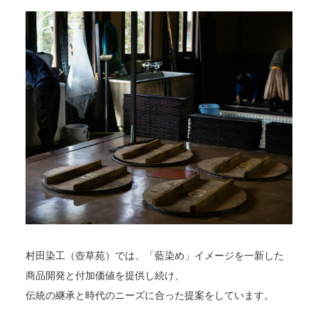
村田染工（壺草苑）では、「藍染め」イメージを一新した
商品開発と付加価値を提供し続け、
伝統の継承と時代のニーズに合った提案をしています。