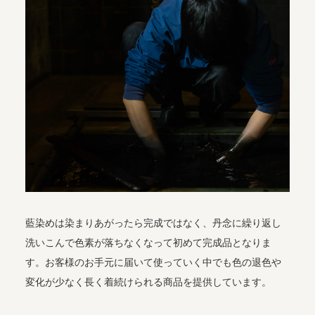
藍染めは染まりあがったら完成ではなく、丹念に繰り返し
洗いこんで色素が落ちなくなって初めて完成品となりま
す。お客様のお手元に届いて使っていく中でも色の退色や
変化が少なく長く着続けられる商品を提供しています。