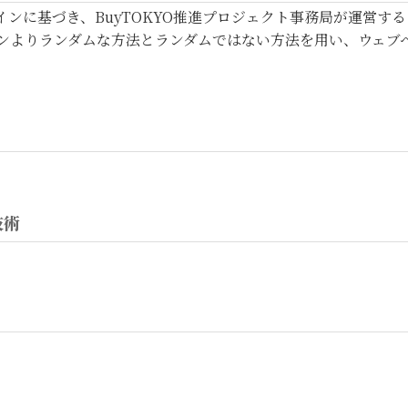
ガイドラインに基づき、BuyTOKYO推進プロジェクト事務局が運営す
ンよりランダムな方法とランダムではない方法を用い、ウェブペ
技術