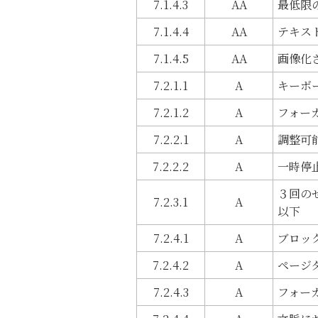
7.1.4.3
AA
最低限
7.1.4.4
AA
テキス
7.1.4.5
AA
画像化
7.2.1.1
A
キーボ
7.2.1.2
A
フォー
7.2.2.1
A
調整可
7.2.2.2
A
一時停
３回の
7.2.3.1
A
以下
7.2.4.1
A
ブロッ
7.2.4.2
A
ページ
7.2.4.3
A
フォー