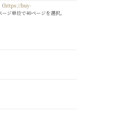
る（
https://buy-
ージ単位で40ページを選択。