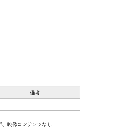
備考
声、映像コンテンツなし