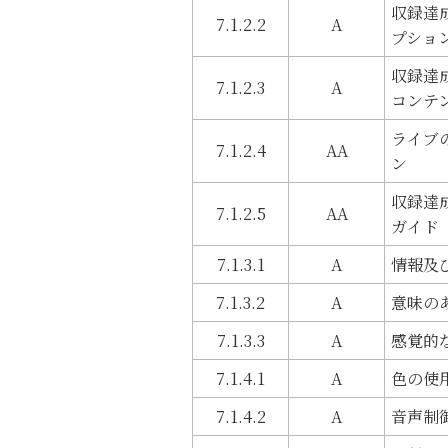
収録達
7.1.2.2
A
プショ
収録達
7.1.2.3
A
コンテ
ライブ
7.1.2.4
AA
ン
収録達
7.1.2.5
AA
ガイド
7.1.3.1
A
情報及
7.1.3.2
A
意味の
7.1.3.3
A
感覚的
7.1.4.1
A
色の使
7.1.4.2
A
音声制