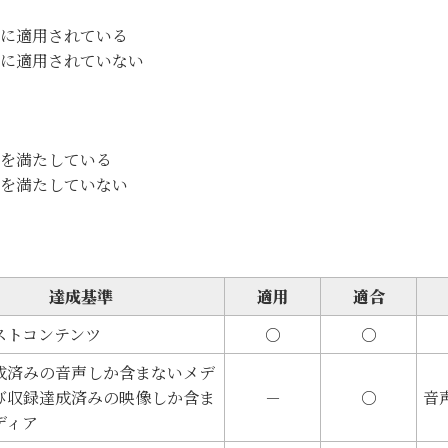
に適用されている
に適用されていない
を満たしている
を満たしていない
達成基準
適用
適合
ストコンテンツ
○
○
成済みの音声しか含まないメデ
び収録達成済みの映像しか含ま
－
○
音
ディア