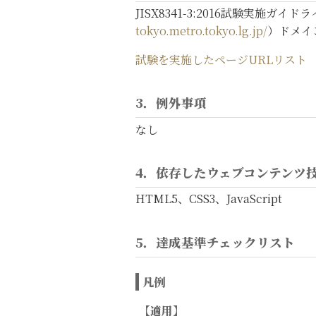
JISX8341-3:2016試験実施
tokyo.metro.tokyo.lg.jp/
）ドメイ
試験を実施したページURLリスト
3．例外事項
なし
4．依存したウェブコンテンツ
HTML5、CSS3、JavaScript
5．達成基準チェックリスト
凡例
【適用】