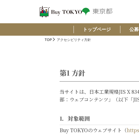
トップページ
公募
TOP
アクセシビリティ方針
第1 方針
当サイトは、日本工業規格JIS X
部：ウェブコンテンツ」（以下「JIS
1．対象範囲
Buy TOKYOのウェブサイト（
https