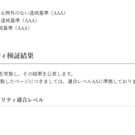
関する例外のない達成基準（AAA）
る達成基準（AAA）
達成基準（AAA）
ティ検証結果
いた試験を実施し、その結果を公表します。
施したページにつきましては、適合レベルAAに準拠しており
ビリティ適合レベル