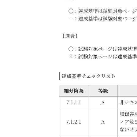
◯：達成基準は試験対象ページ
－：達成基準は試験対象ページ
【適合】
◯：試験対象ページは達成基準
×：試験対象ページは達成基準
達成基準チェックリスト
細分箇条
等級
7.1.1.1
A
非テキ
収録達
7.1.2.1
A
ィア及
ないメ