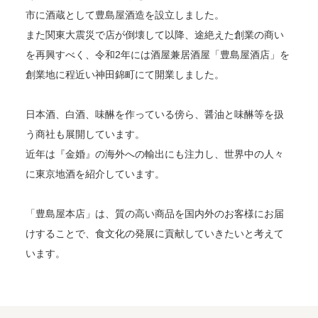
市に酒蔵として豊島屋酒造を設立しました。
また関東大震災で店が倒壊して以降、途絶えた創業の商い
を再興すべく、令和2年には酒屋兼居酒屋「豊島屋酒店」を
創業地に程近い神田錦町にて開業しました。
日本酒、白酒、味醂を作っている傍ら、醤油と味醂等を扱
う商社も展開しています。
近年は『金婚』の海外への輸出にも注力し、世界中の人々
に東京地酒を紹介しています。
「豊島屋本店」は、質の高い商品を国内外のお客様にお届
けすることで、食文化の発展に貢献していきたいと考えて
います。