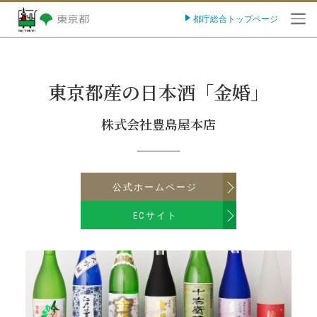
都庁総合トップページ
O
東京都産の日本酒「金婚」
株式会社豊島屋本店
公式ホームページ
ECサイト