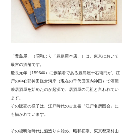
「豊島屋」（昭和より「豊島屋本店」）は、東京において
最古の酒舗です。
慶長元年（1596年）に創業者である豊島屋十右衛門が、江
戸の中心部神田鎌倉河岸（現在の千代田区内神田）で酒屋
兼居酒屋を始めたのが起源で、居酒屋の元祖と言われてい
ます。
その販売の様子は、江戸時代の古文書『江戸名所図会』に
も描かれています。
その後明治時代に酒造りを始め、昭和初期、東京都東村山