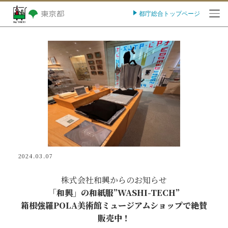
都庁総合トップページ
O
2024.03.07
株式会社和興からのお知らせ
「和興」の和紙服”WASHI-TECH”
箱根強羅POLA美術館ミュージアムショップで絶賛
販売中！