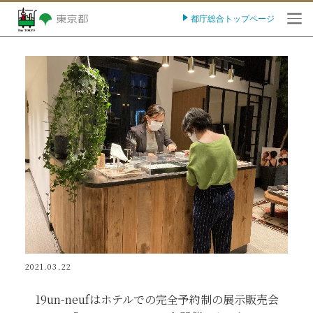
都庁総合トップページ
O
2021.03.22
19un-neufはホテルでの完全予約制の展示販売会