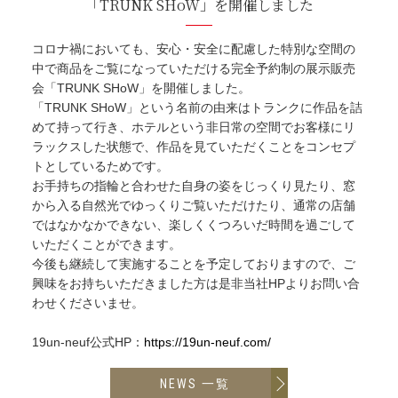
「TRUNK SHoW」を開催しました
コロナ禍においても、安心・安全に配慮した特別な空間の
中で商品をご覧になっていただける完全予約制の展示販売
会「TRUNK SHoW」を開催しました。
「TRUNK SHoW」という名前の由来はトランクに作品を詰
めて持って行き、ホテルという非日常の空間でお客様にリ
ラックスした状態で、作品を見ていただくことをコンセプ
トとしているためです。
お手持ちの指輪と合わせた自身の姿をじっくり見たり、窓
から入る自然光でゆっくりご覧いただけたり、通常の店舗
ではなかなかできない、楽しくくつろいだ時間を過ごして
いただくことができます。
今後も継続して実施することを予定しておりますので、ご
興味をお持ちいただきました方は是非当社HPよりお問い合
わせくださいませ。
19un-neuf公式HP：
https://19un-neuf.com/
NEWS 一覧