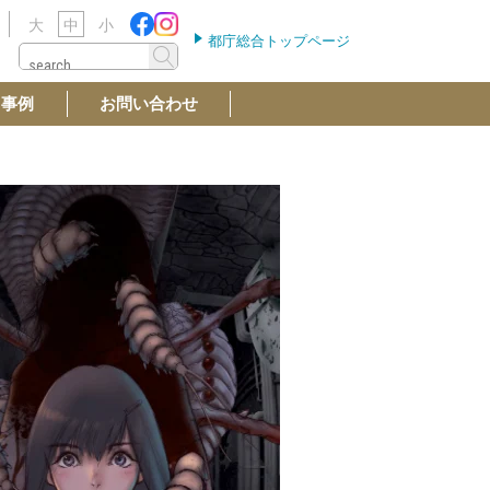
大
中
小
都庁総合トップページ
用事例
お問い合わせ