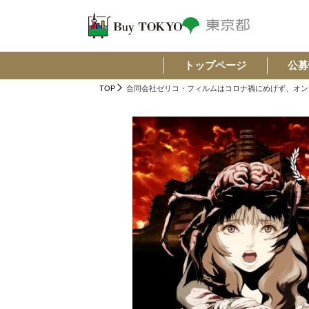
トップページ
公募
TOP
合同会社ゼリコ・フィルムはコロナ禍にめげず、オン