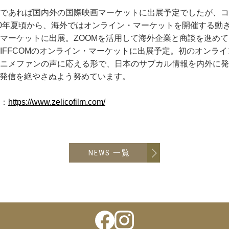
であれば国内外の国際映画マーケットに出展予定でしたが、コ
20年夏頃から、海外ではオンライン・マーケットを開催する動
マーケットに出展。ZOOMを活用して海外企業と商談を進め
祭TIFFCOMのオンライン・マーケットに出展予定。初のオン
ニメファンの声に応える形で、日本のサブカル情報を内外に発信す
も情報発信を絶やさぬよう努めています。
：
https://www.zelicofilm.com/
NEWS 一覧