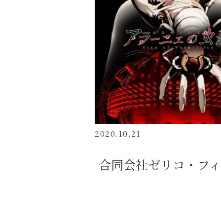
2020.10.21
合同会社ゼリコ・フ