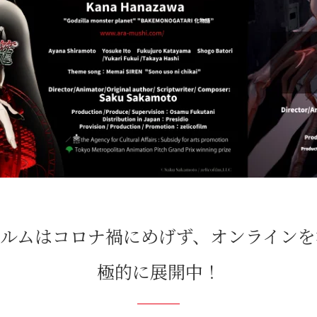
ィルムはコロナ禍にめげず、オンラインを
極的に展開中！