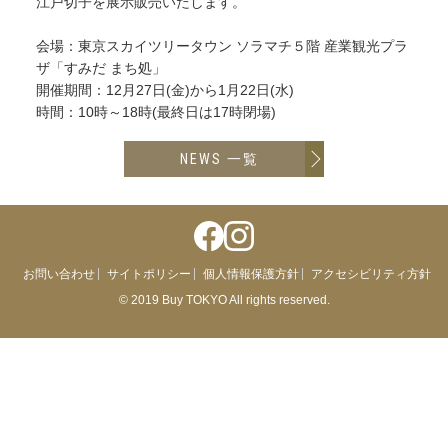
江戸切子を展示販売いたします。
会場：東京スカイツリータウン ソラマチ５階 産業観光プラ
ザ「すみだ まち処」
開催期間：12月27日(金)から1月22日(水)
時間：10時～18時(最終日は17時閉場)
NEWS 一覧
お問い合わせ
サイトポリシー
個人情報保護方針
アクセシビリティ方針
© 2019 Buy TOKYO All rights reserved.