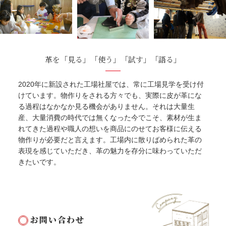
革を「見る」「使う」「試す」「語る」
2020年に新設された工場社屋では、常に工場見学を受け付
けています。物作りをされる方々でも、実際に皮が革にな
る過程はなかなか見る機会がありません。それは大量生
産、大量消費の時代では無くなった今でこそ、素材が生ま
れてきた過程や職人の想いを商品にのせてお客様に伝える
物作りが必要だと言えます。工場内に散りばめられた革の
表現を感じていただき、革の魅力を存分に味わっていただ
きたいです。
お問い合わせ