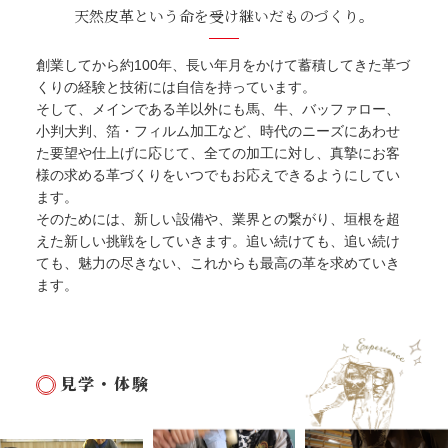
天然皮革という命を受け継いだものづくり。
創業してから約100年、長い年月をかけて蓄積してきた革づ
くりの経験と技術には自信を持っています。
そして、メインである羊以外にも馬、牛、バッファロー、
小判大判、箔・フィルム加工など、時代のニーズにあわせ
た要望や仕上げに応じて、全ての加工に対し、真摯にお客
様の求める革づくりをいつでもお応えできるようにしてい
ます。
そのためには、新しい設備や、業界との繋がり、垣根を超
えた新しい挑戦をしていきます。追い続けても、追い続け
ても、魅力の尽きない、これからも最高の革を求めていき
ます。
見学・体験