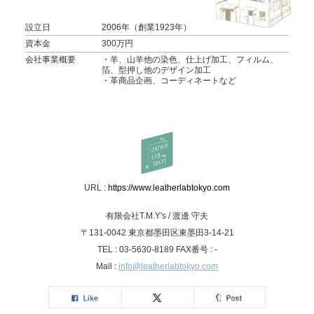
設立日
2006年（創業1923年）
資本金
300万円
会社事業概要
・羊、山羊他の染色、仕上げ加工、フィルム、
箔、型押し他のデザイン加工
・革商品企画、コーディネートなど
URL :
https://www.leatherlabtokyo.com
有限会社T.M.Y's / 渡邊 守夫
〒131-0042 東京都墨田区東墨田3-14-21
TEL : 03-5630-8189 FAX番号 : -
Mail :
info@leatherlabtokyo.com